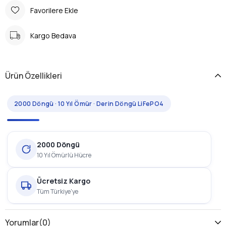
Favorilere Ekle
Kargo Bedava
Ürün Özellikleri
2000 Döngü · 10 Yıl Ömür · Derin Döngü LiFePO4
2000 Döngü
10 Yıl Ömürlü Hücre
Ücretsiz Kargo
Tüm Türkiye'ye
2 Yıl Garanti
Yorumlar
(0)