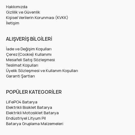
Hakkımızda
Gizlilik ve Güvenlik
Kişisel Verilerin Korunması (KVKK)
İletişim
ALIŞVERİŞ BİLGİLERİ
İade ve Değişim Koşulları
Çerez(Cookie) Kullanımı
Mesafeli Satış Sözleşmesi
Teslimat Koşulları
Üyelik Sözleşmesi ve Kullanım Koşulları
Garanti Şartları
POPÜLER KATEGORİLER
LiFePO4 Batarya
Elektrikli Bisiklet Batarya
Elektrikli Motosiklet Batarya
Endüstriyel Lityum Pil
Batarya Gruplama Malzemeleri