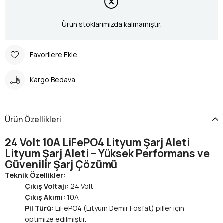
Ürün stoklarımızda kalmamıştır.
Favorilere Ekle
Kargo Bedava
Ürün Özellikleri
24 Volt 10A LiFePO4 Lityum Şarj Aleti
Lityum Şarj Aleti – Yüksek Performans ve
Güvenilir Şarj Çözümü
Teknik Özellikler:
Çıkış Voltajı:
24 Volt
Çıkış Akımı:
10A
Pil Türü:
LiFePO4 (Lityum Demir Fosfat) piller için
optimize edilmiştir.