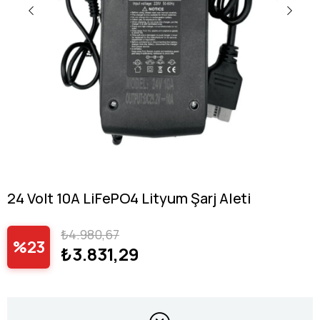
24 Volt 10A LiFePO4 Lityum Şarj Aleti
₺4.980,67
23
₺3.831,29