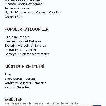
Mesafeli Satış Sözleşmesi
Teslimat Koşulları
Üyelik Sözleşmesi ve Kullanım Koşulları
Garanti Şartları
POPÜLER KATEGORİLER
LiFePO4 Batarya
Elektrikli Bisiklet Batarya
Elektrikli Motosiklet Batarya
Endüstriyel Lityum Pil
Batarya Gruplama Malzemeleri
MÜŞTERİ HİZMETLERİ
Blog
Sıkça Sorulan Sorular
Yardım ve Müşteri Hizmetleri
Kargom Nerede?
E-BÜLTEN
Kampanyalarımızdan ve indirimlerimizden haberdar olun.