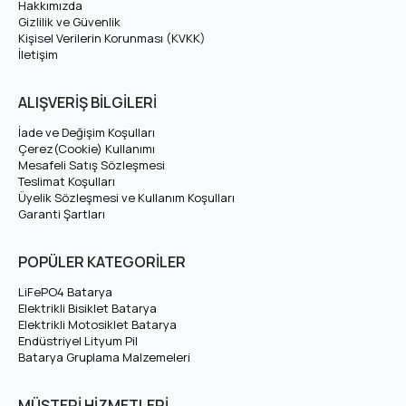
Hakkımızda
Gizlilik ve Güvenlik
Kişisel Verilerin Korunması (KVKK)
İletişim
ALIŞVERİŞ BİLGİLERİ
İade ve Değişim Koşulları
Çerez(Cookie) Kullanımı
Mesafeli Satış Sözleşmesi
Teslimat Koşulları
Üyelik Sözleşmesi ve Kullanım Koşulları
Garanti Şartları
POPÜLER KATEGORİLER
LiFePO4 Batarya
Elektrikli Bisiklet Batarya
Elektrikli Motosiklet Batarya
Endüstriyel Lityum Pil
Batarya Gruplama Malzemeleri
MÜŞTERİ HİZMETLERİ