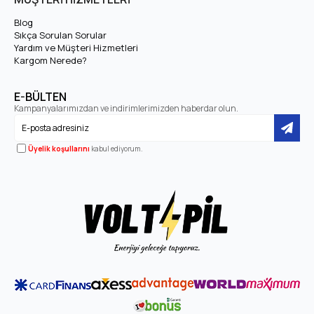
Blog
Sıkça Sorulan Sorular
Yardım ve Müşteri Hizmetleri
Kargom Nerede?
E-BÜLTEN
Kampanyalarımızdan ve indirimlerimizden haberdar olun.
Üyelik koşullarını
kabul ediyorum.