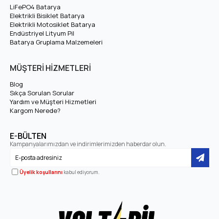
24 Volt 66 Ah LiFePO4 Batarya
24 Volt 72 Ah LiFePO4 Batarya
₺26.576,71
₺20.443,62
₺29.059,97
₺22.353,82
24 Volt 78 Ah LiFePO4 Batarya
24 Volt 84 Ah LiFePO4 Batarya