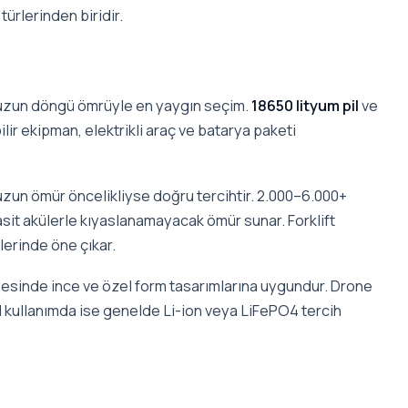
türlerinden biridir.
uzun döngü ömrüyle en yaygın seçim.
18650 lityum pil
ve
bilir ekipman, elektrikli araç ve batarya paketi
zun ömür öncelikliyse doğru tercihtir. 2.000–6.000+
sit akülerle kıyaslanamayacak ömür sunar. Forklift
lerinde öne çıkar.
esinde ince ve özel form tasarımlarına uygundur. Drone
l kullanımda ise genelde Li-ion veya LiFePO4 tercih