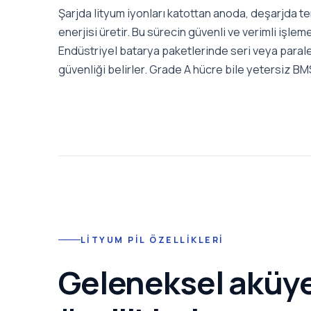
Şarjda lityum iyonları katottan anoda, deşarjda te
enerjisi üretir. Bu sürecin güvenli ve verimli işleme
Endüstriyel batarya paketlerinde seri veya parale
güvenliği belirler. Grade A hücre bile yetersiz BMS
LITYUM PIL ÖZELLIKLERI
Geleneksel aküye 