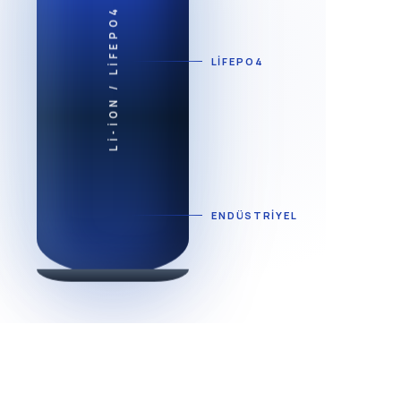
LI-ION / LIFEPO4
LIFEPO4
ENDÜSTRIYEL