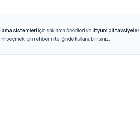
olama sistemleri
için saklama önerileri ve
lityum pil tavsiyeler
 seçmek için rehber niteliğinde kullanabilirsiniz.