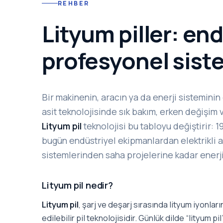
REHBER
Lityum piller: end
profesyonel siste
Bir makinenin, aracın ya da enerji sisteminin
asit teknolojisinde sık bakım, erken değişim
Lityum pil
teknolojisi bu tabloyu değiştirir: 1
bugün endüstriyel ekipmanlardan elektrikli 
sistemlerinden saha projelerine kadar enerji
Lityum pil nedir?
Lityum pil
, şarj ve deşarj sırasında lityum iyonlar
edilebilir pil teknolojisidir. Günlük dilde “lityum pil