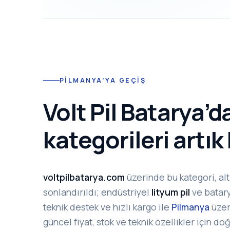
PILMANYA’YA GEÇIŞ
Volt Pil Batarya’d
kategorileri artı
voltpilbatarya.com
üzerinde bu kategori, alt 
sonlandırıldı; endüstriyel
lityum pil
ve batary
teknik destek ve hızlı kargo ile
Pilmanya
üzer
güncel fiyat, stok ve teknik özellikler için do