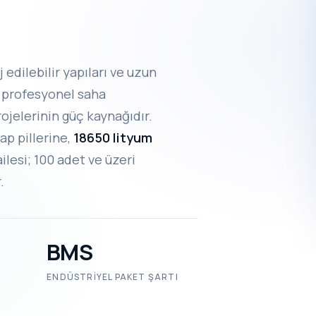
 edilebilir yapıları ve uzun
, profesyonel saha
ojelerinin güç kaynağıdır.
p pillerine,
18650 lityum
lesi; 100 adet ve üzeri
.
BMS
ENDÜSTRIYEL PAKET ŞARTI