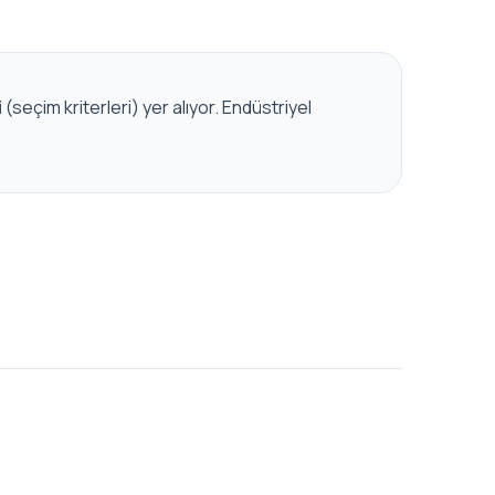
i
(seçim kriterleri) yer alıyor. Endüstriyel