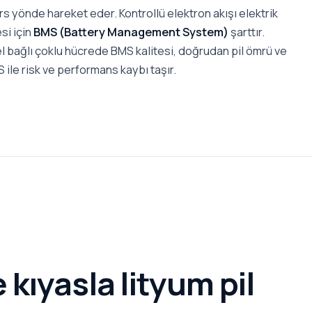
rs yönde hareket eder. Kontrollü elektron akışı elektrik
si için
BMS (Battery Management System)
şarttır.
l bağlı çoklu hücrede BMS kalitesi, doğrudan pil ömrü ve
 ile risk ve performans kaybı taşır.
kıyasla lityum pil