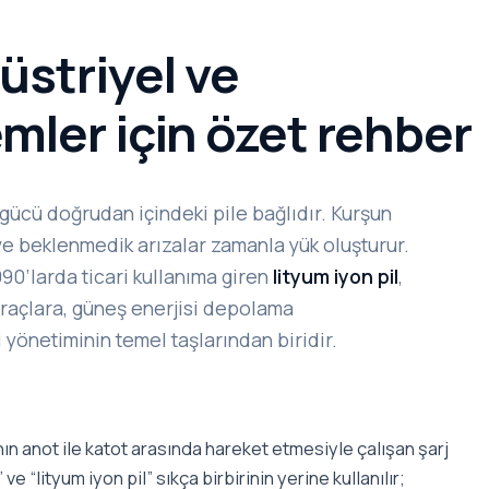
üstriyel ve
mler için özet rehber
 gücü doğrudan içindeki pile bağlıdır. Kurşun
 ve beklenmedik arızalar zamanla yük oluşturur.
990’larda ticari kullanıma giren
lityum iyon pil
,
araçlara, güneş enerjisi depolama
 yönetiminin temel taşlarından biridir.
ının anot ile katot arasında hareket etmesiyle çalışan şarj
” ve “lityum iyon pil” sıkça birbirinin yerine kullanılır;