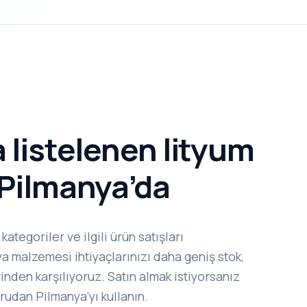
a listelenen lityum
k Pilmanya’da
kategoriler ve ilgili ürün satışları
a malzemesi ihtiyaçlarınızı daha geniş stok,
inden karşılıyoruz. Satın almak istiyorsanız
ğrudan Pilmanya’yı kullanın.