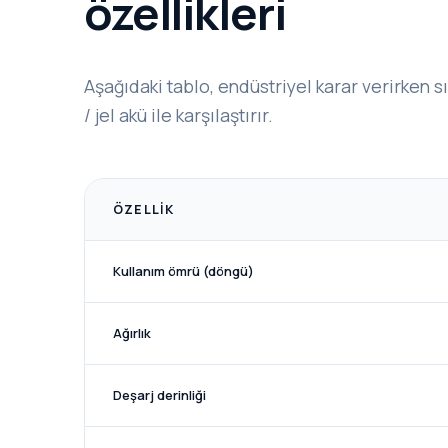
özellikleri
Aşağıdaki tablo, endüstriyel karar verirken 
/ jel akü ile karşılaştırır.
ÖZELLIK
Kullanım ömrü (döngü)
Ağırlık
Deşarj derinliği