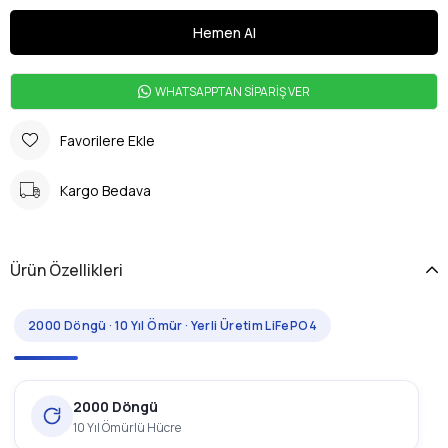
WHATSAPPTAN SİPARİŞ VER
Favorilere Ekle
Kargo Bedava
Ürün Özellikleri
2000 Döngü · 10 Yıl Ömür · Yerli Üretim LiFePO4
2000 Döngü
10 Yıl Ömürlü Hücre