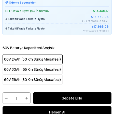
💳 Ödeme Seçenekleri
₺15.338,17
EFT/Havale Fiyatı (%2 İndirimli):
₺16.880,06
3 Taksitli Vade Farksız Fiyatı:
Aylık ₺5.626,69 × 3 Taksit
₺17.965,09
6 Taksitli Vade Farksız Fiyatı:
Aylık ₺2.994,18 × 6 Taksit
60V Batarya Kapasitesi Seçiniz
60V 24Ah (50 Km Sürüş Mesafesi)
60V 30Ah (65 Km Sürüş Mesafesi)
60V 36Ah (80 Km Sürüş Mesafesi)