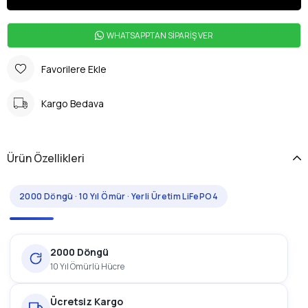
WHATSAPPTAN SİPARİŞ VER
Favorilere Ekle
Kargo Bedava
Ürün Özellikleri
2000 Döngü · 10 Yıl Ömür · Yerli Üretim LiFePO4
2000 Döngü
10 Yıl Ömürlü Hücre
Ücretsiz Kargo