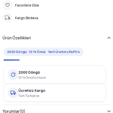
Favorilere Ekle
Kargo Bedava
Ürün Özellikleri
2000 Döngü · 10 Yıl Ömür · Yerli Üretim LiFePO4
2000 Döngü
10 Yıl Ömürlü Hücre
Ücretsiz Kargo
Tüm Türkiye'ye
1 Yıl Garanti
Yorumlar
(0)