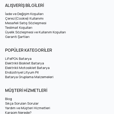
ALIŞVERİŞ BİLGİLERİ
İade ve Değişim Koşulları
Çerez(Cookie) Kullanımı
Mesafeli Satış Sözleşmesi
Teslimat Koşulları
Üyelik Sözleşmesi ve Kullanım Koşulları
Garanti Şartları
POPÜLER KATEGORİLER
LiFePO4 Batarya
Elektrikli Bisiklet Batarya
Elektrikli Motosiklet Batarya
Endüstriyel Lityum Pil
Batarya Gruplama Malzemeleri
MÜŞTERİ HİZMETLERİ
Blog
Sıkça Sorulan Sorular
Yardım ve Müşteri Hizmetleri
Kargom Nerede?