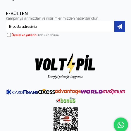
E-BÜLTEN
Kampanyalarımızdan ve indirimlerimizden haberdar olun.
Üyelik koşullarını
kabul ediyorum.